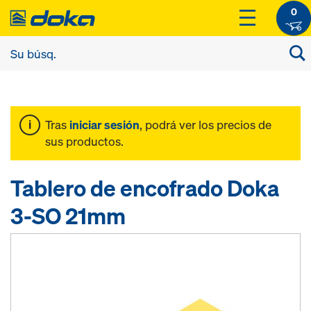
0
Tras
iniciar sesión
, podrá ver los precios de
sus productos.
Tablero de encofrado Doka
3-SO 21mm