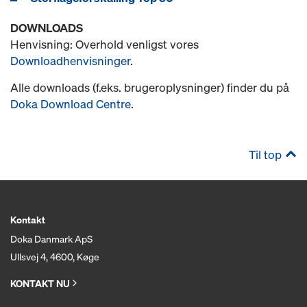
DOWNLOADS
Henvisning: Overhold venligst vores
Downloadhenvisninger
.
Alle downloads (f.eks. brugeroplysninger) finder du på
Doka Download Centre
.
Til top
Kontakt
Doka Danmark ApS
Ullsvej 4, 4600, Køge
KONTAKT NU