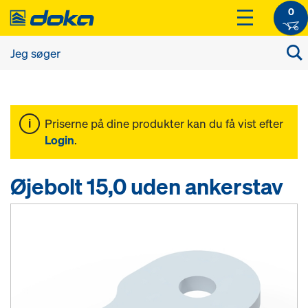
0
Priserne på dine produkter kan du få vist efter
Login
.
Øjebolt 15,0 uden ankerstav