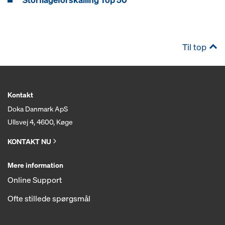
Til top
Kontakt
Doka Danmark ApS
Ullsvej 4, 4600, Køge
KONTAKT NU
Mere information
Online Support
Ofte stillede spørgsmål