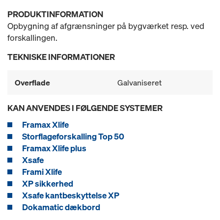
PRODUKTINFORMATION
Opbygning af afgrænsninger på bygværket resp. ved
forskallingen.
TEKNISKE INFORMATIONER
Overflade
Galvaniseret
KAN ANVENDES I FØLGENDE SYSTEMER
Framax Xlife
Storflageforskalling Top 50
Framax Xlife plus
Xsafe
Frami Xlife
XP sikkerhed
Xsafe kantbeskyttelse XP
Dokamatic dækbord