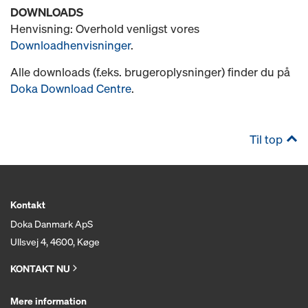
DOWNLOADS
Henvisning: Overhold venligst vores
Downloadhenvisninger
.
Alle downloads (f.eks. brugeroplysninger) finder du på
Doka Download Centre
.
Til top
Kontakt
Doka Danmark ApS
Ullsvej 4, 4600, Køge
KONTAKT NU
Mere information