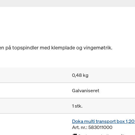
nen på topspindler med klemplade og vingemøtrik.
0,48 kg
Galvaniseret
1 stk.
Doka multi transport box 1,
Art. nr.: 583011000