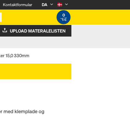
Kontaktformular
DA
0
UPLOAD MATERALELISTEN
ker 15,0 330mm
ler med klemplade og