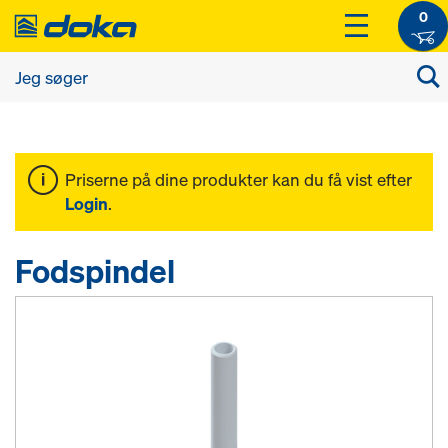
0
Priserne på dine produkter kan du få vist efter
Login
.
Fodspindel