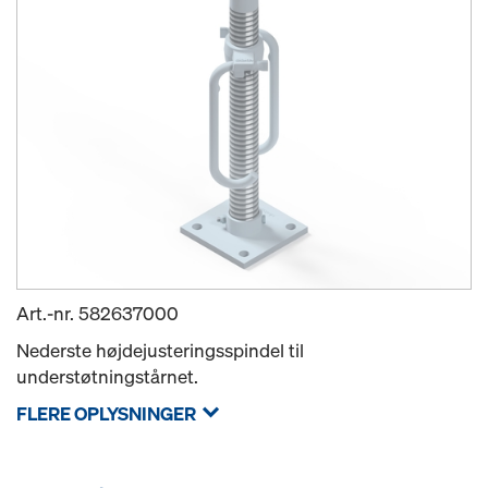
Art.-nr.
582637000
Nederste højdejusteringsspindel til
understøtningstårnet.
FLERE OPLYSNINGER