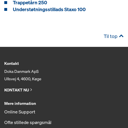
Trappetårn 250
Understøtningsstillads Staxo 100
Til top
Kontakt
Doka Danmark ApS
Ullsvej 4, 4600, Køge
KONTAKT NU
Mere information
Online Support
Ofte stillede spørgsmål