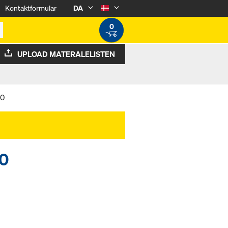
Kontaktformular
DA
0
UPLOAD MATERALELISTEN
50
50