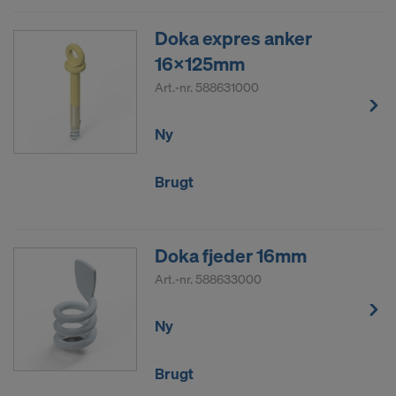
Doka expres anker
16x125mm
Art.-nr.
588631000
Ny
Brugt
Doka fjeder 16mm
Art.-nr.
588633000
Ny
Brugt