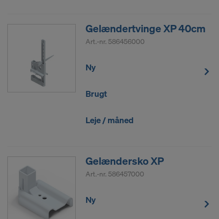
Gelændertvinge XP 40cm
Art.-nr.
586456000
Ny
Brugt
Leje / måned
Gelændersko XP
Art.-nr.
586457000
Ny