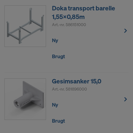
Doka transport barelle
1,55x0,85m
Art.-nr.
586151000
Ny
Brugt
Gesimsanker 15,0
Art.-nr.
581896000
Ny
Brugt