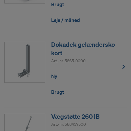
Brugt
Leje / måned
Dokadek gelændersko
kort
Art.-nr.
586519000
Ny
Brugt
Vægstøtte 260 IB
Art.-nr.
588437500