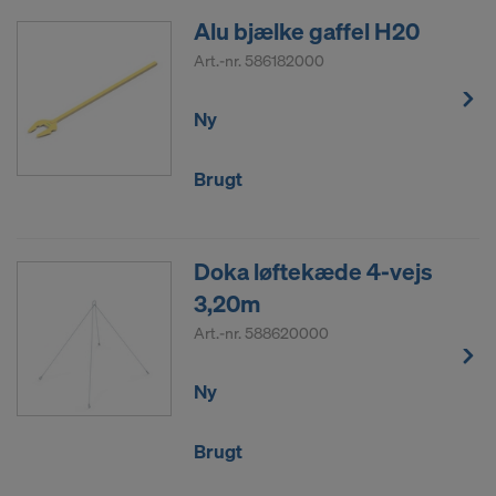
Alu bjælke gaffel H20
Art.-nr.
586182000
Ny
Brugt
Doka løftekæde 4-vejs
3,20m
Art.-nr.
588620000
Ny
Brugt