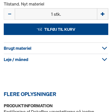
Tilstand. Nyt materiel
Mængde
TILFØJ TIL KURV
Brugt materiel
Leje / måned
FLERE OPLYSNINGER
PRODUKTINFORMATION
Fastlåsning af DokaRex vægstøtterne på jorden.