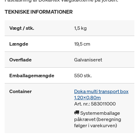
TEKNISKE INFORMATIONER
Vægt / stk.
1,5 kg
Længde
19,5 cm
Overflade
Galvaniseret
Emballagemængde
550 stk.
Container
Doka multi transport box
1,20x0,80m
Art. nr.: 583011000
Systememballage
påkrævet (beregning
følger i varekurven)