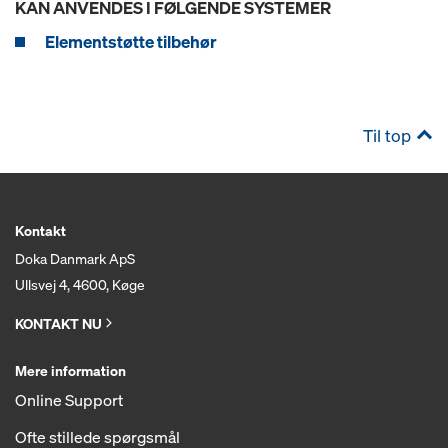
KAN ANVENDES I FØLGENDE SYSTEMER
Elementstøtte tilbehør
Til top
Kontakt
Doka Danmark ApS
Ullsvej 4, 4600, Køge
KONTAKT NU
Mere information
Online Support
Ofte stillede spørgsmål