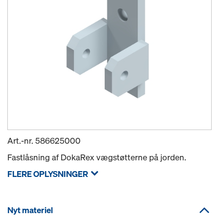
Art.-nr.
586625000
Fastlåsning af DokaRex vægstøtterne på jorden.
FLERE OPLYSNINGER
Nyt materiel