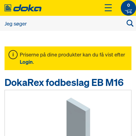
0
Priserne på dine produkter kan du få vist efter
Login
.
DokaRex fodbeslag EB M16