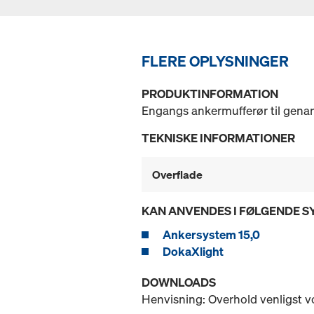
FLERE OPLYSNINGER
PRODUKTINFORMATION
Engangs ankermufferør til gena
TEKNISKE INFORMATIONER
Overflade
KAN ANVENDES I FØLGENDE 
Ankersystem 15,0
DokaXlight
DOWNLOADS
Henvisning: Overhold venligst 