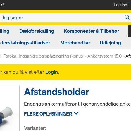
Log ind
A
ling
Dækforskalling
Komponenter & Tilbehør
derstøtningsstilladser
Merchandise
Udlejning
Forskallingsankre og ophængningskonus
Ankersystem 15,0
Af
 kan du få vist efter
Login
.
Afstandsholder
Engangs ankermufferør til genanvendelige anke
FLERE OPLYSNINGER
Varianter: