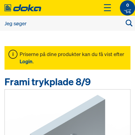
0
Priserne på dine produkter kan du få vist efter
Login
.
Frami trykplade 8/9