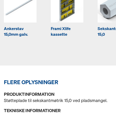
Ankerstav
Frami Xlife
Sekskant
15,0mm galv.
kassette
15,0
FLERE OPLYSNINGER
PRODUKTINFORMATION
Støtteplade til sekskantmøtrik 15,0 ved pladsmangel.
TEKNISKE INFORMATIONER