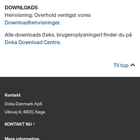
DOWNLOADS
Henvisning: Overhold venligst vores
Downloadhenvisninger
.
Alle downloads (f.eks. brugeroplysninger) finder du på
Doka Download Centre
.
Til top
Kontakt
Doka Danmark ApS
Ullsvej 4, 4600, Køge
KONTAKT NU
Mere information