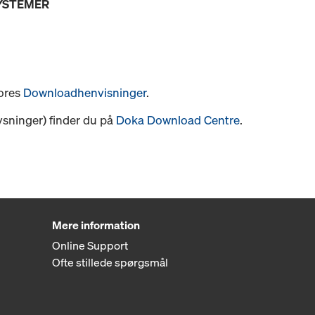
SYSTEMER
vores
Downloadhenvisninger
.
ysninger) finder du på
Doka Download Centre
.
Mere information
Online Support
Ofte stillede spørgsmål