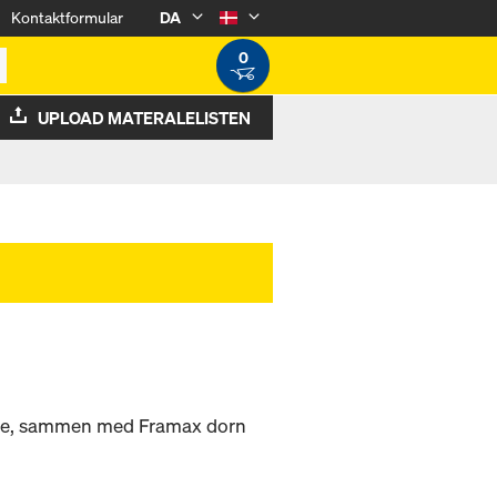
Kontaktformular
DA
0
UPLOAD MATERALELISTEN
ette, sammen med Framax dorn