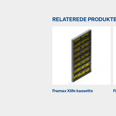
RELATEREDE PRODUKT
Framax Xlife kassette
F