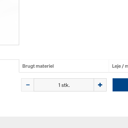
Brugt materiel
Leje /
Mængde