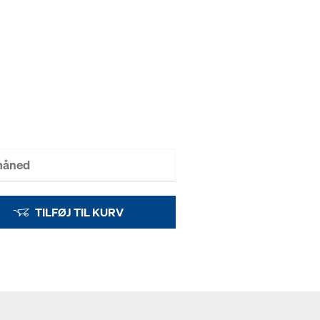
 måned
TILFØJ TIL KURV