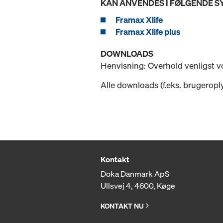
KAN ANVENDES I FØLGENDE 
Framax Xlife
Framax Xlife plus
DOWNLOADS
Henvisning: Overhold venligst 
Alle downloads (f.eks. brugeropl
Kontakt
Doka Danmark ApS
Ullsvej 4, 4600, Køge
KONTAKT NU