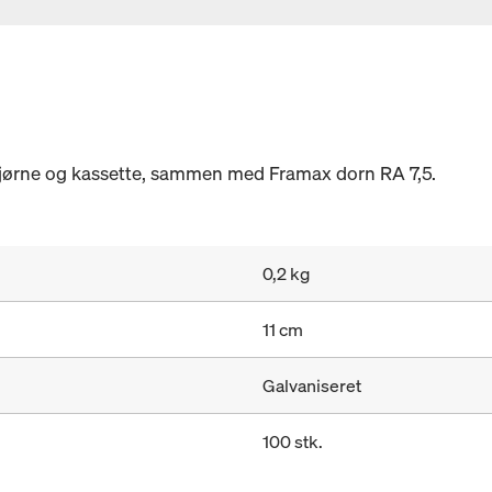
hjørne og kassette, sammen med Framax dorn RA 7,5.
0,2 kg
11 cm
Galvaniseret
100 stk.