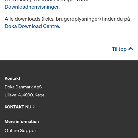
Downloadhenvisninger
.
Alle downloads (f.eks. brugeroplysninger) finder du på
Doka Download Centre
.
Til top
Kontakt
Doka Danmark ApS
Ullsvej 4, 4600, Køge
KONTAKT NU
Mere information
Online Support