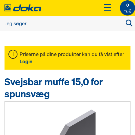
0
Priserne på dine produkter kan du få vist efter
Login
.
Svejsbar muffe 15,0 for
spunsvæg