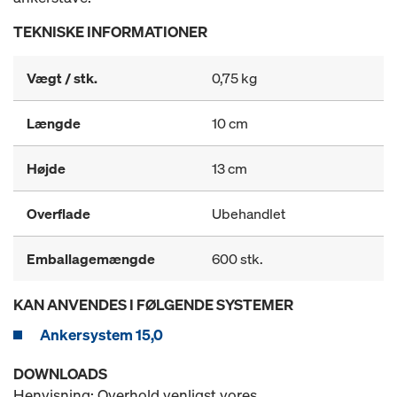
TEKNISKE INFORMATIONER
Vægt / stk.
0,75 kg
Længde
10 cm
Højde
13 cm
Overflade
Ubehandlet
Emballagemængde
600 stk.
KAN ANVENDES I FØLGENDE SYSTEMER
Ankersystem 15,0
DOWNLOADS
Henvisning: Overhold venligst vores