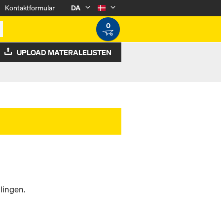
Kontaktformular
DA
0
UPLOAD MATERALELISTEN
llingen.