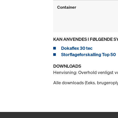
Container
KAN ANVENDES I FØLGENDE 
Dokaflex 30 tec
Storflageforskalling Top 50
DOWNLOADS
Henvisning: Overhold venligst 
Alle downloads (f.eks. brugeropl