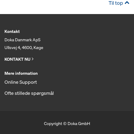
Til top
Kontakt
Doka Danmark ApS
Ullsvej 4, 4600, Køge
KONTAKT NU
Mere information
Online Support
Ofte stillede spørgsmål
Copyright © Doka GmbH