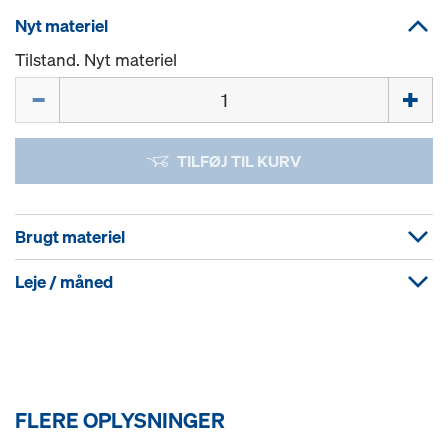
Nyt materiel
Tilstand. Nyt materiel
Mængde
TILFØJ TIL KURV
Brugt materiel
Leje / måned
FLERE OPLYSNINGER