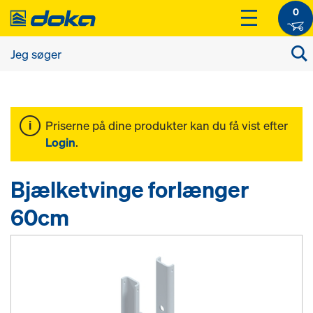
0
Priserne på dine produkter kan du få vist efter
Login
.
Bjælketvinge forlænger
60cm