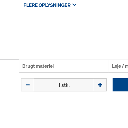
FLERE OPLYSNINGER
Brugt materiel
Leje /
Mængde