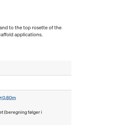
and to the top rosette of the
affold applications.
20x0,80m
(beregning følger i