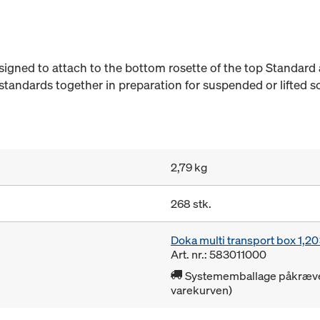
esigned to attach to the bottom rosette of the top Standard 
standards together in preparation for suspended or lifted sc
2,79 kg
268 stk.
Doka multi transport box 1,
Art. nr.: 583011000
Systememballage påkrævet 
varekurven)