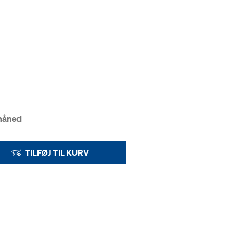
 måned
TILFØJ TIL KURV