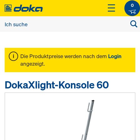
0
Die Produktpreise werden nach dem
Login
angezeigt.
DokaXlight-Konsole 60