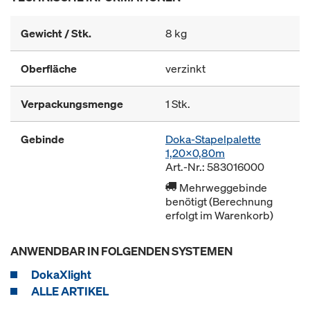
Gewicht / Stk.
8 kg
Oberfläche
verzinkt
Verpackungsmenge
1 Stk.
Gebinde
Doka-Stapelpalette
1,20x0,80m
Art.-Nr.: 583016000
Mehrweggebinde
benötigt (Berechnung
erfolgt im Warenkorb)
ANWENDBAR IN FOLGENDEN SYSTEMEN
DokaXlight
ALLE ARTIKEL