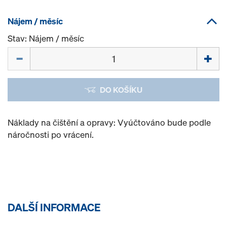
Nájem / měsíc
Stav: Nájem / měsíc
Množství
DO KOŠÍKU
Náklady na čištění a opravy: Vyúčtováno bude podle
náročnosti po vrácení.
DALŠÍ INFORMACE