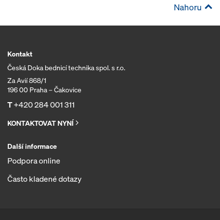
Nahoru
Kontakt
Česká Doka bednicí technika spol. s r.o.
Za Avií 868/1
196 00 Praha – Čakovice
T
+420 284 001 311
KONTAKTOVAT NYNÍ
Další informace
Podpora online
Často kladené dotazy