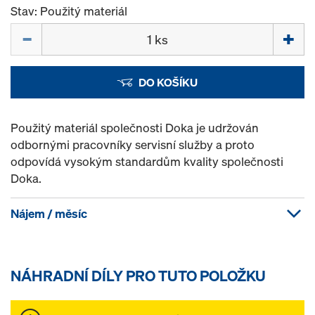
Stav: Použitý materiál
Množství
DO KOŠÍKU
Použitý materiál společnosti Doka je udržován
odbornými pracovníky servisní služby a proto
odpovídá vysokým standardům kvality společnosti
Doka.
Nájem / měsíc
NÁHRADNÍ DÍLY PRO TUTO POLOŽKU