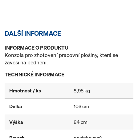
DALŠÍ INFORMACE
INFORMACE O PRODUKTU
Konzola pro zhotovení pracovní plošiny, která se
zavěsí na bednění.
TECHNICKÉ INFORMACE
Hmotnost / ks
8,95 kg
Délka
103 cm
Výška
84 cm
Povrch
pozinkovaný