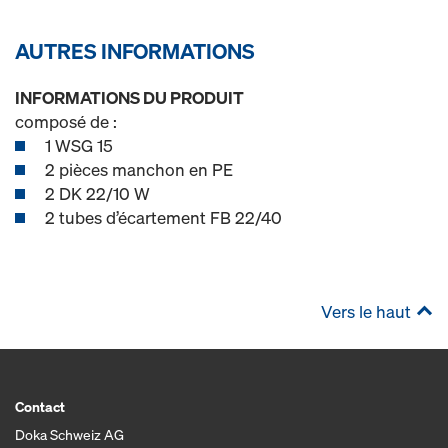
AUTRES INFORMATIONS
INFORMATIONS DU PRODUIT
composé de :
1 WSG 15
2 pièces manchon en PE
2 DK 22/10 W
2 tubes d’écartement FB 22/40
Vers le haut
Contact
Doka Schweiz AG