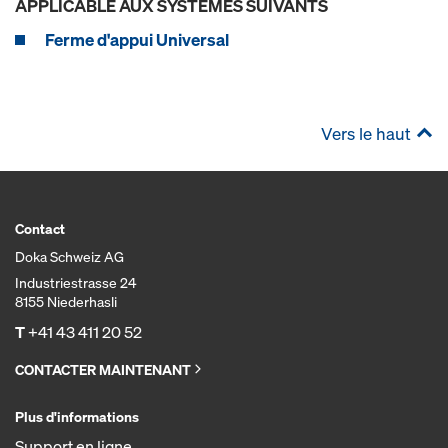
APPLICABLE AUX SYSTÈMES SUIVANTS
Ferme d'appui Universal
Vers le haut
Contact
Doka Schweiz AG
Industriestrasse 24
8155 Niederhasli
T
+41 43 411 20 52
CONTACTER MAINTENANT
Plus d'informations
Support en ligne