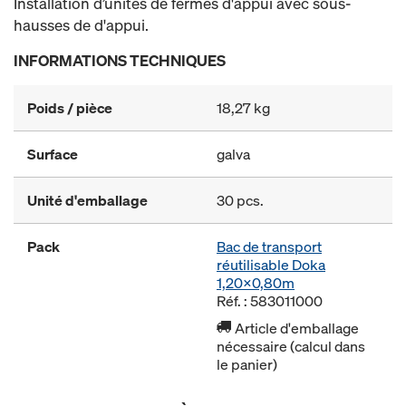
Installation d’unités de fermes d'appui avec sous-
hausses de d'appui.
INFORMATIONS TECHNIQUES
Poids / pièce
18,27 kg
Surface
galva
Unité d'emballage
30 pcs.
Pack
Bac de transport
réutilisable Doka
1,20x0,80m
Réf. : 583011000
Article d'emballage
nécessaire (calcul dans
le panier)