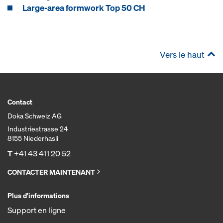
Large-area formwork Top 50 CH
Vers le haut
Contact
Doka Schweiz AG
Industriestrasse 24
8155 Niederhasli
T
+41 43 411 20 52
CONTACTER MAINTENANT
Plus d'informations
Support en ligne