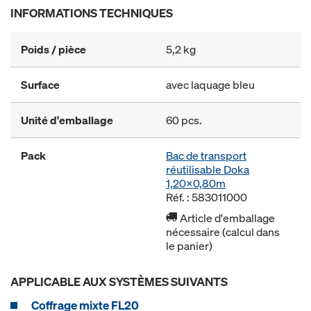
INFORMATIONS TECHNIQUES
Poids / pièce
5,2 kg
Surface
avec laquage bleu
Unité d'emballage
60 pcs.
Pack
Bac de transport
réutilisable Doka
1,20x0,80m
Réf. : 583011000
Article d'emballage
nécessaire (calcul dans
le panier)
APPLICABLE AUX SYSTÈMES SUIVANTS
Coffrage mixte FL20