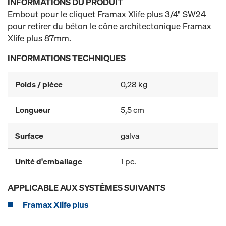
INFORMATIONS DU PRODUIT
Embout pour le cliquet Framax Xlife plus 3/4" SW24
pour retirer du béton le cône architectonique Framax
Xlife plus 87mm.
INFORMATIONS TECHNIQUES
Poids / pièce
0,28 kg
Longueur
5,5 cm
Surface
galva
Unité d'emballage
1 pc.
APPLICABLE AUX SYSTÈMES SUIVANTS
Framax Xlife plus