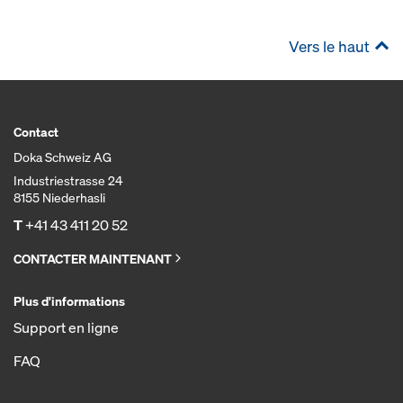
Vers le haut
Contact
Doka Schweiz AG
Industriestrasse 24
8155 Niederhasli
T
+41 43 411 20 52
CONTACTER MAINTENANT
Plus d'informations
Support en ligne
FAQ