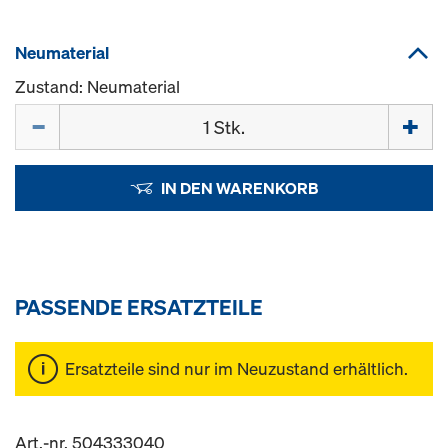
Neumaterial
Zustand: Neumaterial
Menge
IN DEN WARENKORB
PASSENDE ERSATZTEILE
Ersatzteile sind nur im Neuzustand erhältlich.
Art.-nr. 504333040