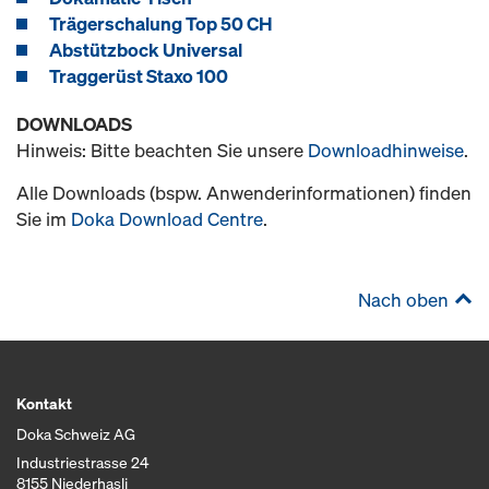
Trägerschalung Top 50 CH
Abstützbock Universal
Traggerüst Staxo 100
DOWNLOADS
Hinweis: Bitte beachten Sie unsere
Downloadhinweise
.
Alle Downloads (bspw. Anwenderinformationen) finden
Sie im
Doka Download Centre
.
Nach oben
Kontakt
Doka Schweiz AG
Industriestrasse 24
8155 Niederhasli