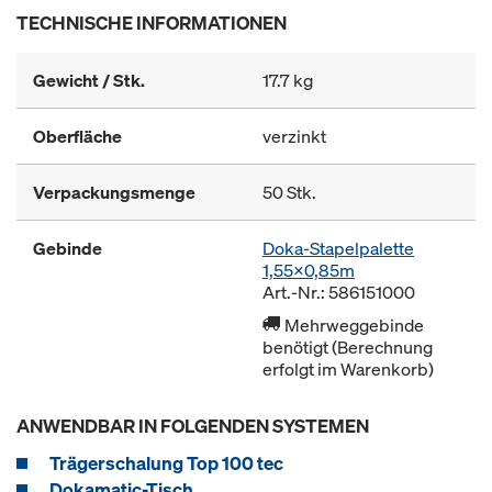
TECHNISCHE INFORMATIONEN
Gewicht / Stk.
17.7 kg
Oberfläche
verzinkt
Verpackungsmenge
50 Stk.
Gebinde
Doka-Stapelpalette
1,55x0,85m
Art.-Nr.: 586151000
Mehrweggebinde
benötigt (Berechnung
erfolgt im Warenkorb)
ANWENDBAR IN FOLGENDEN SYSTEMEN
Trägerschalung Top 100 tec
Dokamatic-Tisch