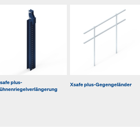
safe plus-
Xsafe plus-Gegengeländer
ühnenriegelverlängerung