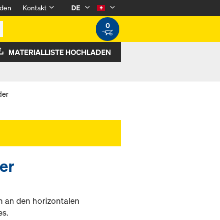
den
Kontakt
DE
0
MATERIALLISTE HOCHLADEN
der
er
n an den horizontalen
es.