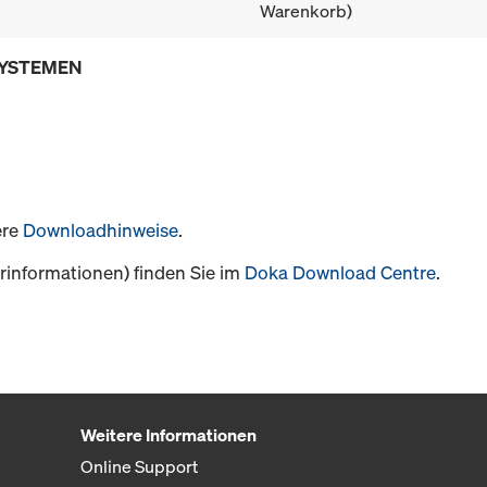
Warenkorb)
SYSTEMEN
ere
Downloadhinweise
.
informationen) finden Sie im
Doka Download Centre
.
Weitere Informationen
Online Support