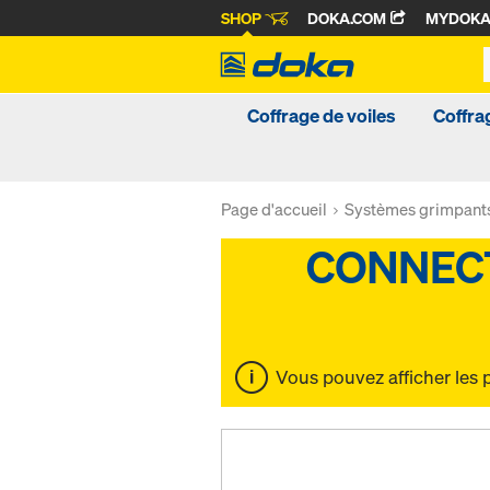
SHOP
DOKA.COM
MYDOK
Coffrage de voiles
Coffra
Page d'accueil
Systèmes grimpant
Vous pouvez afficher les 