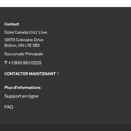
Contact
Doka Canada Ltd./ Ltee.
12673 Coleraine Drive
Bolton, ON L7E 3B5
Succursale Principale
T
+1 905 951 0225
CONTACTER MAINTENANT
Plus d'informations
Support en ligne
FAQ