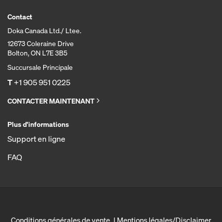
Contact
Doka Canada Ltd./ Ltee.
12673 Coleraine Drive
Bolton, ON L7E 3B5
Succursale Principale
T
+1 905 951 0225
CONTACTER MAINTENANT
Plus d'informations
Support en ligne
FAQ
Conditions générales de vente
Mentions légales/Disclaimer