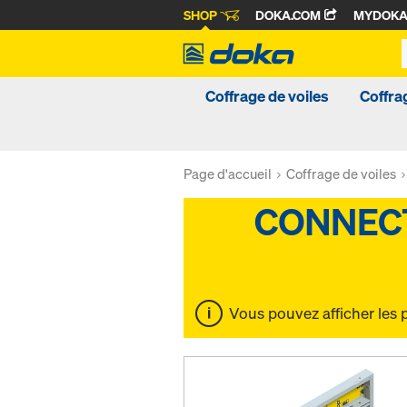
SHOP
DOKA.COM
MYDOK
Coffrage de voiles
Coffra
Page d'accueil
Coffrage de voiles
Vous pouvez afficher les 