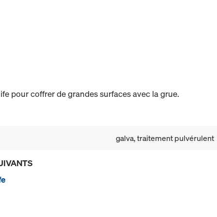
e pour coffrer de grandes surfaces avec la grue.
galva, traitement pulvérulent
UIVANTS
fe