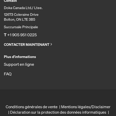
Contact
Doka Canada Ltd./ Ltee.
12673 Coleraine Drive
Bolton, ON L7E 3B5
Succursale Principale
T
+1 905 951 0225
CONTACTER MAINTENANT
Plus d'informations
Support en ligne
FAQ
Conditions générales de vente
Mentions légales/Disclaimer
Déclaration sur la protection des données informatiques