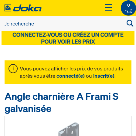
0
Vous pouvez afficher les prix de vos produits
après vous être
connecté(e)
ou
inscrit(e)
.
Angle charnière A Frami S
galvanisée