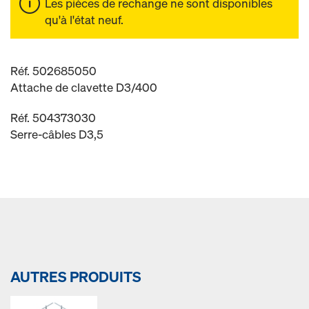
Les pièces de rechange ne sont disponibles
qu'à l'état neuf.
Réf. 502685050
Attache de clavette D3/400
Réf. 504373030
Serre-câbles D3,5
AUTRES PRODUITS