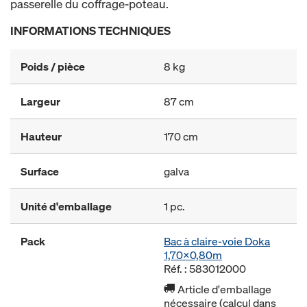
passerelle du coffrage-poteau.
INFORMATIONS TECHNIQUES
Poids / pièce
8 kg
Largeur
87 cm
Hauteur
170 cm
Surface
galva
Unité d'emballage
1 pc.
Pack
Bac à claire-voie Doka
1,70x0,80m
Réf. : 583012000
Article d'emballage
nécessaire (calcul dans