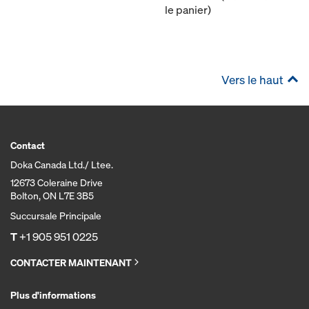
le panier)
Vers le haut
Contact
Doka Canada Ltd./ Ltee.
12673 Coleraine Drive
Bolton, ON L7E 3B5
Succursale Principale
T
+1 905 951 0225
CONTACTER MAINTENANT
Plus d'informations