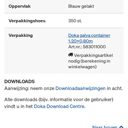
Oppervlak
Blauw gelakt
Verpakkingshoev.
350 st.
Verpakking
Doka galva container
1,20x0,80m
Art.nr.: 583011000
Verpakkingsartikel
nodig (berekening in
winkelwagen)
DOWNLOADS
Aanwijzing: neem onze
Downloadaanwijzingen
in acht.
Alle downloads (bijv. informatie voor de gebruiker)
vindt u in het
Doka Download Centre
.
Naar boven