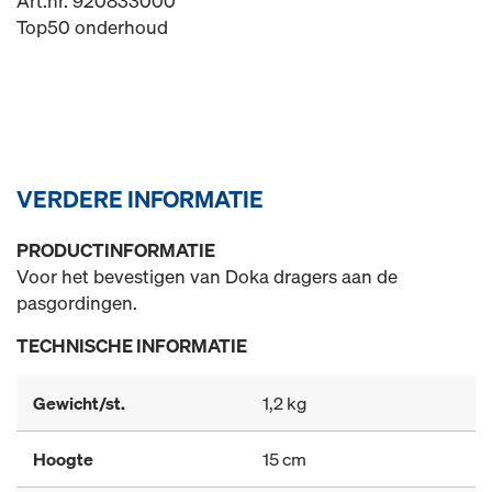
Art.nr. 920833000
Top50 onderhoud
VERDERE INFORMATIE
PRODUCTINFORMATIE
Voor het bevestigen van Doka dragers aan de
pasgordingen.
TECHNISCHE INFORMATIE
Gewicht/st.
1,2 kg
Hoogte
15 cm