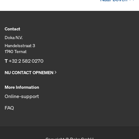
Contact
Doka N.V.
Handelsstraat 3
1740 Ternat
T
+32 2 582 0270
NU CONTACT OPNEMEN
More Information
Online-support
FAQ