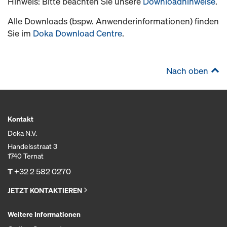
Hinweis: Bitte beachten Sie unsere
Downloadhinweise
.
Alle Downloads (bspw. Anwenderinformationen) finden
Sie im
Doka Download Centre
.
Nach oben
Kontakt
Doka N.V.
Handelsstraat 3
1740 Ternat
T
+32 2 582 0270
JETZT KONTAKTIEREN
Weitere Informationen