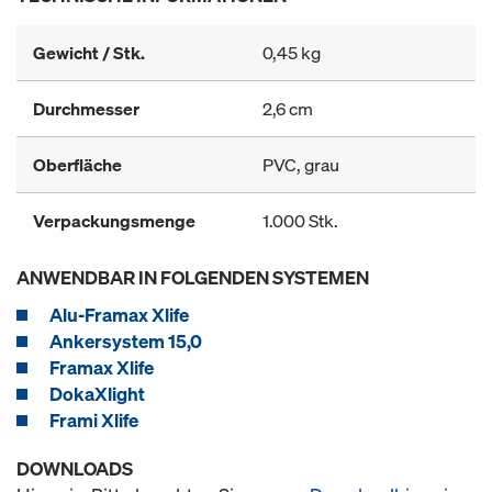
Gewicht / Stk.
0,45 kg
Durchmesser
2,6 cm
Oberfläche
PVC, grau
Verpackungsmenge
1.000 Stk.
ANWENDBAR IN FOLGENDEN SYSTEMEN
Alu-Framax Xlife
Ankersystem 15,0
Framax Xlife
DokaXlight
Frami Xlife
DOWNLOADS