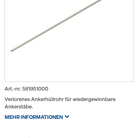
Art.-nr.
581951000
Verlorenes Ankerhüllrohr für wiedergewinnbare
Ankerstäbe.
MEHR INFORMATIONEN