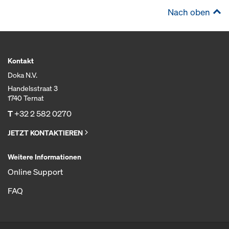
Nach oben
Kontakt
Doka N.V.
Handelsstraat 3
1740 Ternat
T
+32 2 582 0270
JETZT KONTAKTIEREN
Weitere Informationen
Online Support
FAQ