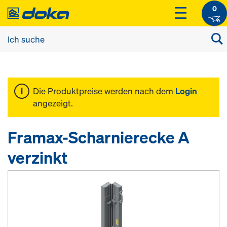
0
Die Produktpreise werden nach dem
Login
angezeigt.
Framax-Scharnierecke A
verzinkt