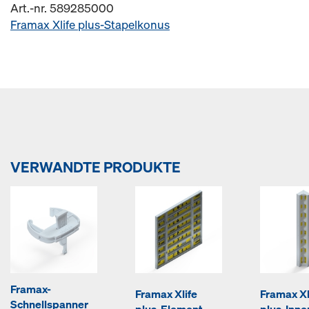
Art.-nr. 589285000
Framax Xlife plus-Stapelkonus
VERWANDTE PRODUKTE
Framax-
Framax Xlife
Framax Xl
Schnellspanner