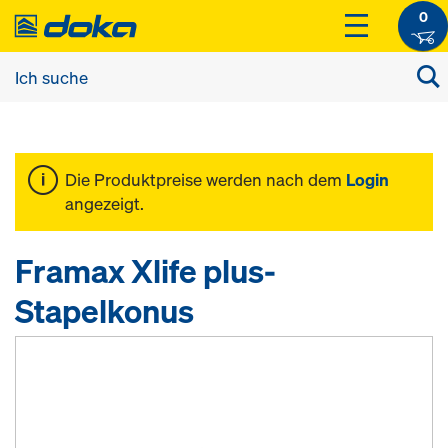
0
Die Produktpreise werden nach dem
Login
angezeigt.
Framax Xlife plus-
Stapelkonus