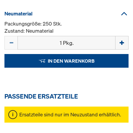
Neumaterial
Packungsgröße: 250 Stk.
Zustand: Neumaterial
Menge
IN DEN WARENKORB
PASSENDE ERSATZTEILE
Ersatzteile sind nur im Neuzustand erhältlich.