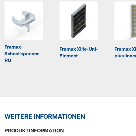
Framax-
Framax Xlife-Uni-
Framax Xl
Schnellspanner
Element
plus-Inn
RU
WEITERE INFORMATIONEN
PRODUKTINFORMATION