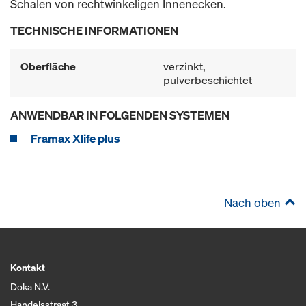
Schalen von rechtwinkeligen Innenecken.
TECHNISCHE INFORMATIONEN
Oberfläche
verzinkt,
pulverbeschichtet
ANWENDBAR IN FOLGENDEN SYSTEMEN
Framax Xlife plus
Nach oben
Kontakt
Doka N.V.
Handelsstraat 3