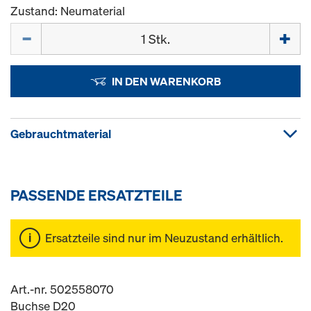
Zustand: Neumaterial
Menge
IN DEN WARENKORB
Gebrauchtmaterial
PASSENDE ERSATZTEILE
Ersatzteile sind nur im Neuzustand erhältlich.
Art.-nr. 502558070
Buchse D20