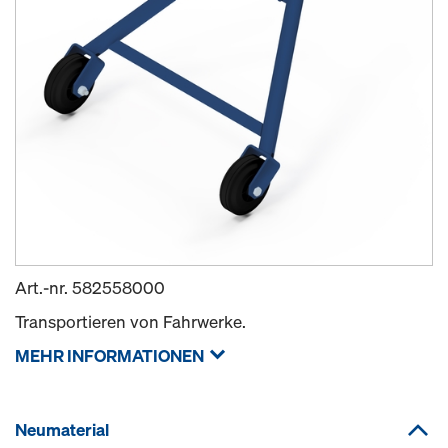
Art.-nr.
582558000
Transportieren von Fahrwerke.
MEHR INFORMATIONEN
Neumaterial