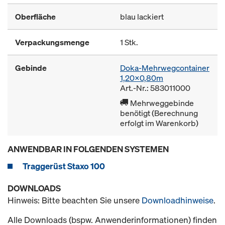
Oberfläche
blau lackiert
Verpackungsmenge
1 Stk.
Gebinde
Doka-Mehrwegcontainer
1,20x0,80m
Art.-Nr.: 583011000
Mehrweggebinde
benötigt (Berechnung
erfolgt im Warenkorb)
ANWENDBAR IN FOLGENDEN SYSTEMEN
Traggerüst Staxo 100
DOWNLOADS
Hinweis: Bitte beachten Sie unsere
Downloadhinweise
.
Alle Downloads (bspw. Anwenderinformationen) finden