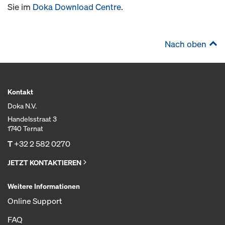
Sie im
Doka Download Centre
.
Nach oben
Kontakt
Doka N.V.
Handelsstraat 3
1740 Ternat
T
+32 2 582 0270
JETZT KONTAKTIEREN
Weitere Informationen
Online Support
FAQ