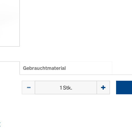
Gebrauchtmaterial
Menge
E