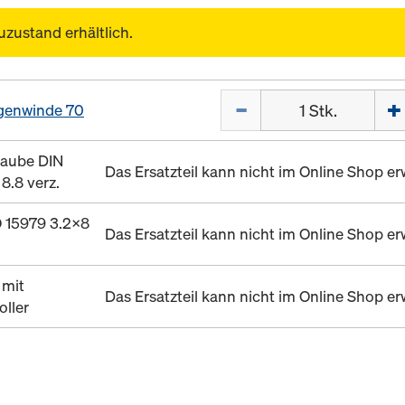
uzustand erhältlich.
Menge
genwinde 70
raube DIN
Das Ersatzteil kann nicht im Online Shop 
8.8 verz.
O 15979 3.2x8
Das Ersatzteil kann nicht im Online Shop 
 mit
Das Ersatzteil kann nicht im Online Shop 
oller