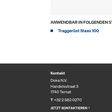
ANWENDBAR IN FOLGENDEN 
Traggerüst Staxo 100
Kontakt
Doka N.V.
Handelsstraat 3
1740 Ternat
T
+32 2 582 0270
JETZT KONTAKTIEREN