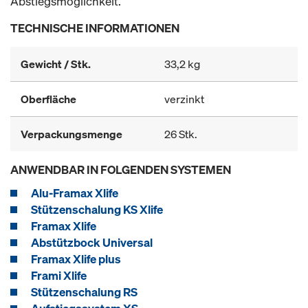
Abstiegsmöglichkeit.
TECHNISCHE INFORMATIONEN
Gewicht / Stk.
33,2 kg
Oberfläche
verzinkt
Verpackungsmenge
26 Stk.
ANWENDBAR IN FOLGENDEN SYSTEMEN
Alu-Framax Xlife
Stützenschalung KS Xlife
Framax Xlife
Abstützbock Universal
Framax Xlife plus
Frami Xlife
Stützenschalung RS