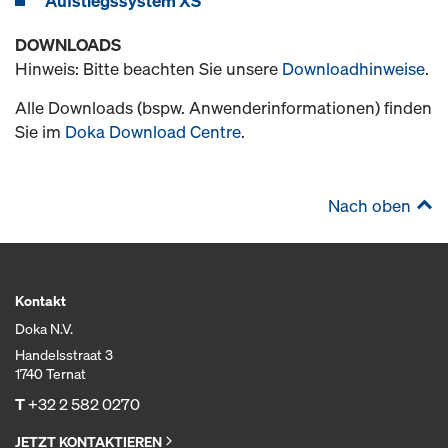
Aufstiegssystem XS
DOWNLOADS
Hinweis: Bitte beachten Sie unsere
Downloadhinweise
.
Alle Downloads (bspw. Anwenderinformationen) finden
Sie im
Doka Download Centre
.
Nach oben
Kontakt
Doka N.V.
Handelsstraat 3
1740 Ternat
T
+32 2 582 0270
JETZT KONTAKTIEREN