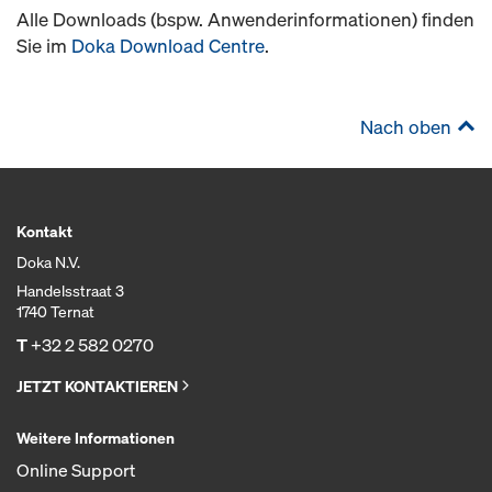
Alle Downloads (bspw. Anwenderinformationen) finden
Sie im
Doka Download Centre
.
Nach oben
Kontakt
Doka N.V.
Handelsstraat 3
1740 Ternat
T
+32 2 582 0270
JETZT KONTAKTIEREN
Weitere Informationen
Online Support