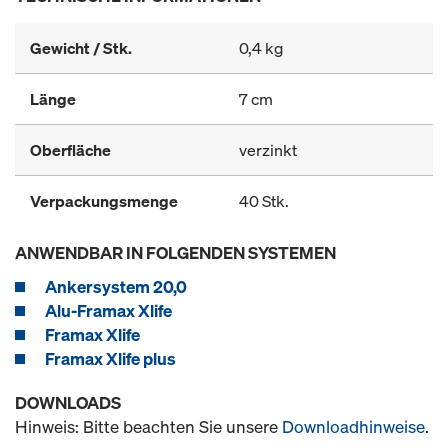
Gewicht / Stk.
0,4 kg
Länge
7 cm
Oberfläche
verzinkt
Verpackungsmenge
40 Stk.
ANWENDBAR IN FOLGENDEN SYSTEMEN
Ankersystem 20,0
Alu-Framax Xlife
Framax Xlife
Framax Xlife plus
DOWNLOADS
Hinweis: Bitte beachten Sie unsere
Downloadhinweise
.