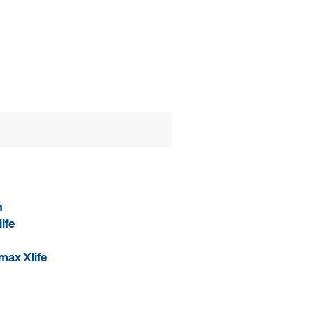
n
ife
max Xlife