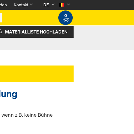
den
Kontakt
DE
0
MATERIALLISTE HOCHLADEN
lung
 wenn z.B. keine Bühne