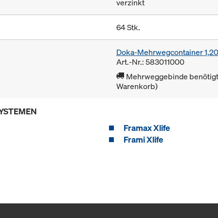
verzinkt
64 Stk.
Doka-Mehrwegcontainer 1,2
Art.-Nr.: 583011000
Mehrweggebinde benötigt 
Warenkorb)
SYSTEMEN
Framax Xlife
Frami Xlife