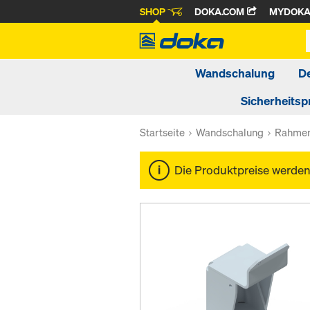
SHOP
DOKA.COM
MYDOK
Wandschalung
D
Sicherheitsp
Startseite
Wandschalung
Rahmen
Die Produktpreise werde