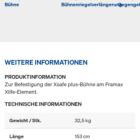
Bühne
Bühnenriegelverlängerung
Gegengel
WEITERE INFORMATIONEN
PRODUKTINFORMATION
Zur Befestigung der Xsafe plus-Bühne am Framax
Xlife-Element.
TECHNISCHE INFORMATIONEN
Gewicht / Stk.
32,5 kg
Länge
153 cm