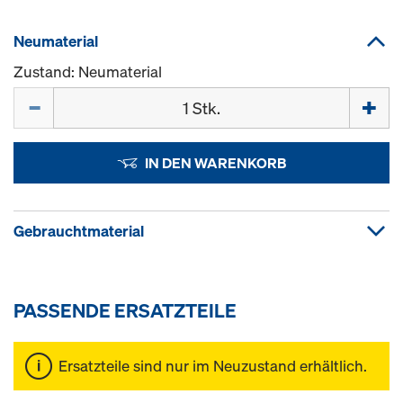
Neumaterial
Zustand: Neumaterial
Menge
IN DEN WARENKORB
Gebrauchtmaterial
PASSENDE ERSATZTEILE
Ersatzteile sind nur im Neuzustand erhältlich.