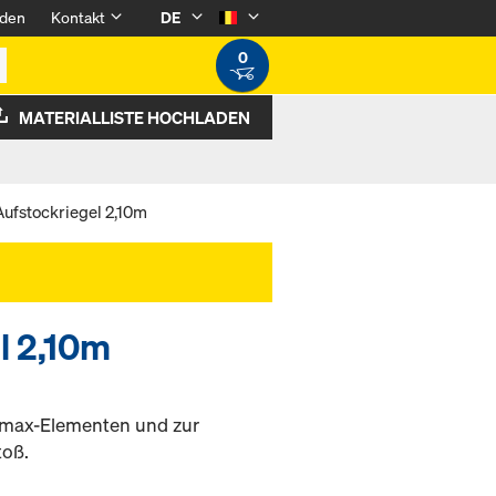
den
Kontakt
DE
0
MATERIALLISTE HOCHLADEN
Aufstockriegel 2,10m
l 2,10m
amax-Elementen und zur
toß.