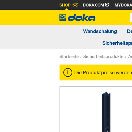
SHOP
DOKA.COM
MYDOK
Wandschalung
D
Sicherheitsp
Startseite
Sicherheitsprodukte
A
Die Produktpreise werde