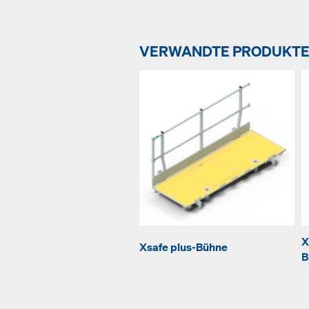
VERWANDTE PRODUKT
X
Xsafe plus-Bühne
B