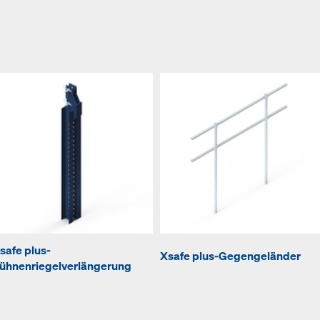
E
safe plus-
Xsafe plus-Gegengeländer
ühnenriegelverlängerung