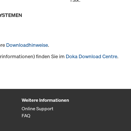
1 Stk.
SYSTEMEN
ere
Downloadhinweise
.
informationen) finden Sie im
Doka Download Centre
.
Weitere Informationen
Online Support
FAQ