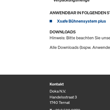
Verpackungsmenge
ANWENDBAR IN FOLGENDEN 
Xsafe Bühnensystem plus
DOWNLOADS
Hinweis: Bitte beachten Sie uns
Alle Downloads (bspw. Anwender
Kontakt
Doka N.V.
Handelsstraat 3
1740 Ternat