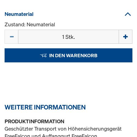
Neumaterial
Zustand: Neumaterial
Menge
IN DEN WARENKORB
WEITERE INFORMATIONEN
PRODUKTINFORMATION
Geschützter Transport von Höhensicherungsgerät
FreeFalcon und Auffanggurt FreeFalcon.