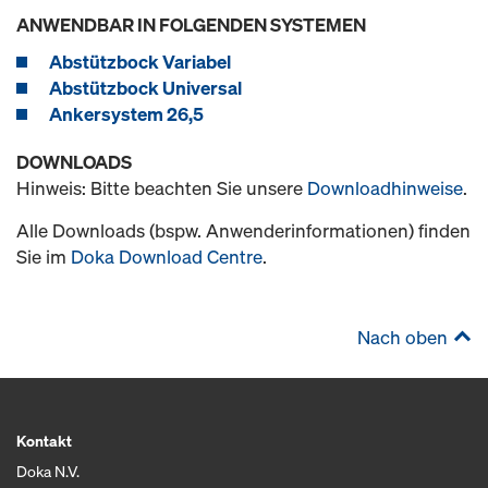
ANWENDBAR IN FOLGENDEN SYSTEMEN
Abstützbock Variabel
Abstützbock Universal
Ankersystem 26,5
DOWNLOADS
Hinweis: Bitte beachten Sie unsere
Downloadhinweise
.
Alle Downloads (bspw. Anwenderinformationen) finden
Sie im
Doka Download Centre
.
Nach oben
Kontakt
Doka N.V.