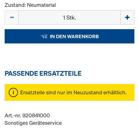
Zustand: Neumaterial
Menge
IN DEN WARENKORB
PASSENDE ERSATZTEILE
Ersatzteile sind nur im Neuzustand erhältlich.
Art.-nr. 920841000
Sonstiges Geräteservice