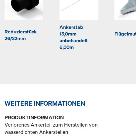
Ankerstab
Reduzierstück
15,0mm
Flügelmut
26/22mm
unbehandelt
6,00m
WEITERE INFORMATIONEN
PRODUKTINFORMATION
Verlorenes Ankerteil zum Herstellen von
wasserdichten Ankerstellen.