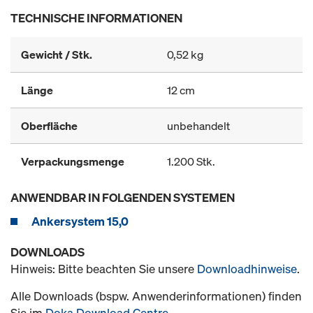
TECHNISCHE INFORMATIONEN
Gewicht / Stk.
0,52 kg
Länge
12 cm
Oberfläche
unbehandelt
Verpackungsmenge
1.200 Stk.
ANWENDBAR IN FOLGENDEN SYSTEMEN
Ankersystem 15,0
DOWNLOADS
Hinweis: Bitte beachten Sie unsere
Downloadhinweise
.
Alle Downloads (bspw. Anwenderinformationen) finden
Sie im
Doka Download Centre
.