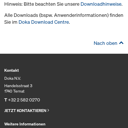
Hinweis: Bitte beachten Sie unsere
Downloadhinweise
.
Alle Downloads (bspw. Anwenderinformationen) finden
Sie im
Doka Download Centre
.
Nach oben
Kontakt
Doka N.V.
Handelsstraat 3
1740 Ternat
T
+32 2 582 0270
JETZT KONTAKTIEREN
Weitere Informationen