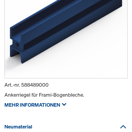
Art.-nr.
588489000
Ankerriegel für Frami-Bogenbleche.
MEHR INFORMATIONEN
Neumaterial