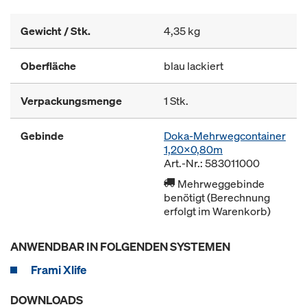
Gewicht / Stk.
4,35 kg
Oberfläche
blau lackiert
Verpackungsmenge
1 Stk.
Gebinde
Doka-Mehrwegcontainer
1,20x0,80m
Art.-Nr.: 583011000
Mehrweggebinde
benötigt (Berechnung
erfolgt im Warenkorb)
ANWENDBAR IN FOLGENDEN SYSTEMEN
Frami Xlife
DOWNLOADS