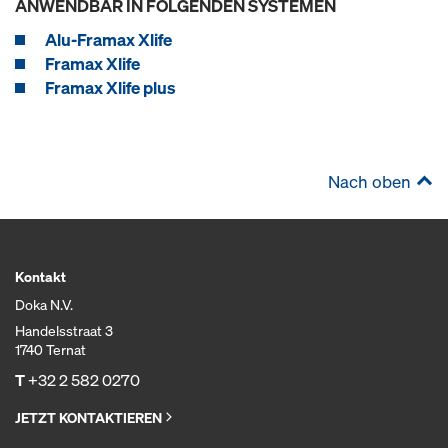
ANWENDBAR IN FOLGENDEN SYSTEMEN
Alu-Framax Xlife
Framax Xlife
Framax Xlife plus
Nach oben
Kontakt
Doka N.V.
Handelsstraat 3
1740 Ternat
T
+32 2 582 0270
JETZT KONTAKTIEREN